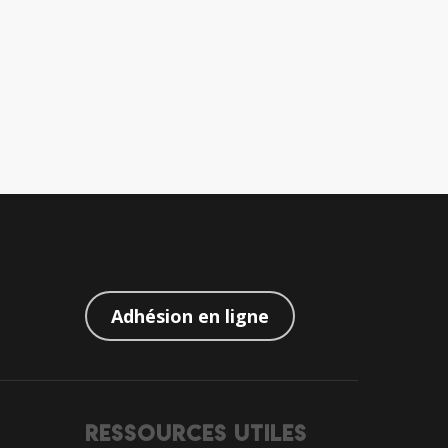
Adhésion en ligne
Ressources utiles