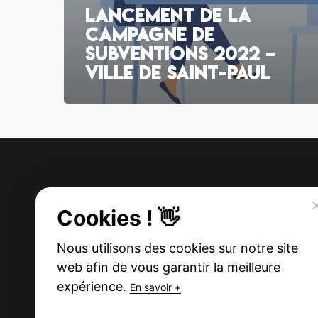
Lancement de la
campagne de
subventions 2022 –
ville de Saint-Paul
Cookies ! 👋
Nous utilisons des cookies sur notre site
web afin de vous garantir la meilleure
expérience.
En savoir +
Découvrir l'OMSEP
Asso