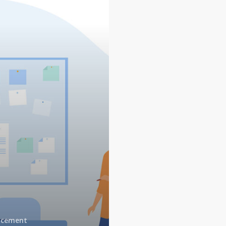
ncement