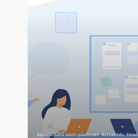
Associations saint-pauloises
Actualités
Fina