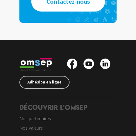
Contactez-nous
Adhésion en ligne
Découvrir l'OMSEP
Nos partenaires
Nos valeurs