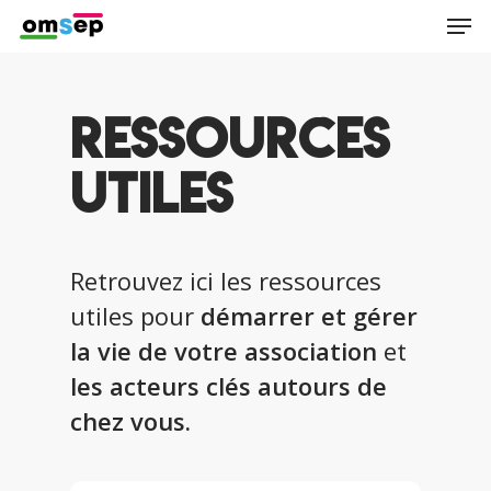
Skip
Men
to
main
content
Ressources
utiles
Retrouvez ici les ressources
utiles pour
démarrer et gérer
la vie de votre association
et
les acteurs clés autours de
chez vous.