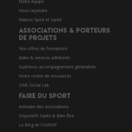
Notre équipe
Nous rejoindre
Maison Sport et Santé
Associations & porteurs
de projets
Nos offres de formations
Aides & services adhérents
Guid'Asso accompagnement généraliste
Notre centre de ressources
OMS Social Lab
Faire du sport
Annuaire des associations
Dispositifs Santé & Bien-Être
Le Blog de l'OMSEP