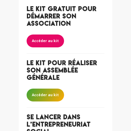
Le Kit gratuit pour
démarrer son
association
Accéder au kit
Le kit pour réaliser
son Assemblée
Générale
Accéder au kit
Se lancer dans
l’entrepreneuriat